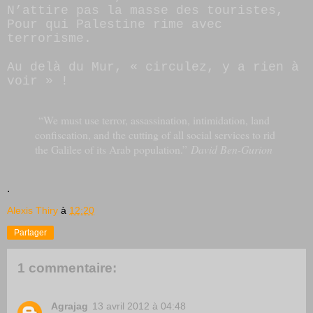
N’attire pas la masse des touristes,
Pour qui Palestine rime avec
terrorisme.
Au delà du Mur, « circulez, y a rien à
voir » !
“We must use terror, assassination, intimidation, land
confiscation, and the cutting of all social services to rid
the Galilee of its Arab population.”
David Ben-Gurion
.
Alexis Thiry
à
12:20
Partager
1 commentaire:
Agrajag
13 avril 2012 à 04:48