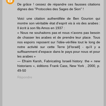
De grâce ! cessez de répandre ces fausses citations
dignes des "Protocoles des Sages de Sion" !
Voici une citation authentifiée de Ben Gourion qui
montre son véritable état d'esprit vis à vis des arabes :
Il écrit à son fils Amos en 1937 :
« Nous ne souhaitons pas et nous n'avons pas besoin
de chasser les arabes et de prendre leur place. Tous
nos espoirs reposent sur l'idée-vérifiée tout le long de
notre activité sur cette Terre [d'Israël] - qu'il y a
suffisamment d'espace dans le pays pour nous et pour
les arabes »
— Efraim Karsh, Fabricating Israeli history: the « new
historians », éditions Frank Cass, New York , 2000, p.
49-50
Répondre